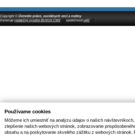
Copyright ©
Ústredie práce, sociálnych vecí a rodiny
Generuje
redakčný systém BUXUS CMS
spoločnosti
ui42
.
Používame cookies
Môžeme ich umiestniť na analýzu údajov o našich návštevníkoch,
zlepšenie našich webových stránok, zobrazovanie prispôsobenéh
obsahu a na poskytovanie skvelého zážitku z webových stránok. 