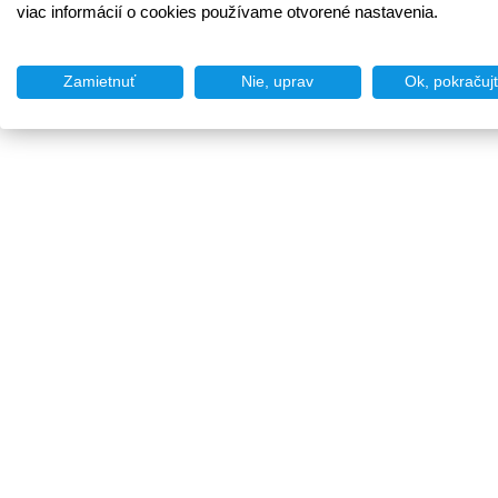
viac informácií o cookies používame otvorené nastavenia.
Zamietnuť
Nie, uprav
Ok, pokračuj