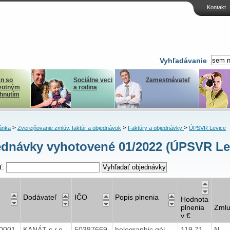
Kontakt
Vyhľadávanie
n so
Sociálne veci
Zamestnávateľ
votným
a rodina
ihnutím
>
>
>
ánka
Zverejňovanie zmlúv, faktúr a objednávok
Faktúry a objednávky
ÚPSVR Levice
dnávky vyhotovené 01/2022 (ÚPSVR Le
ť:
Dodávateľ
IČO
Popis plnenia
Hodnota
plnenia
Zml
v €
0001
KANÁT s.r.o.
50387669
holographic gél
119,71
N