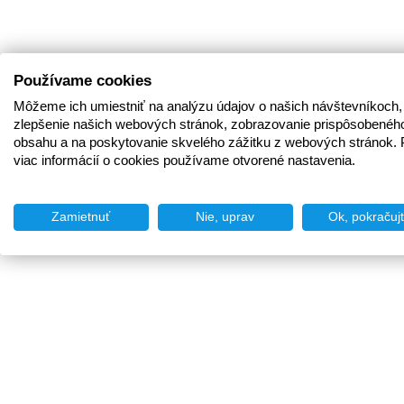
Používame cookies
Môžeme ich umiestniť na analýzu údajov o našich návštevníkoch,
zlepšenie našich webových stránok, zobrazovanie prispôsobenéh
obsahu a na poskytovanie skvelého zážitku z webových stránok. 
viac informácií o cookies používame otvorené nastavenia.
Zamietnuť
Nie, uprav
Ok, pokračuj