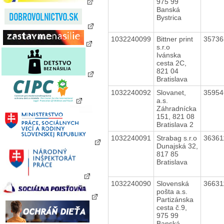
975 99
Banská
Bystrica
1032240099
Bittner print
3573
s.r.o
Ivánska
cesta 2C,
821 04
Bratislava
1032240092
Slovanet,
3595
a.s.
Záhradnícka
151, 821 08
Bratislava 2
1032240091
Strabag s.r.o
3636
Dunajská 32,
817 85
Bratislava
1032240090
Slovenská
3663
pošta a.s.
Partizánska
cesta č.9,
975 99
Banská