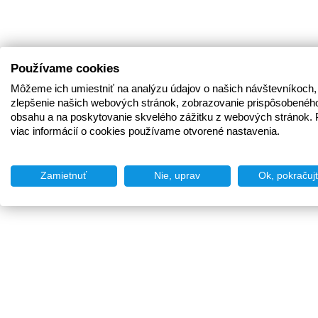
Používame cookies
Môžeme ich umiestniť na analýzu údajov o našich návštevníkoch,
zlepšenie našich webových stránok, zobrazovanie prispôsobenéh
obsahu a na poskytovanie skvelého zážitku z webových stránok. 
viac informácií o cookies používame otvorené nastavenia.
Zamietnuť
Nie, uprav
Ok, pokračuj