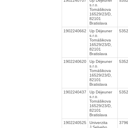
1902240707
Up Déjeuner
535
s.r.o.
Tomášikova
16529/23/D,
82101
Bratislava
1902240662
Up Déjeuner
535
s.r.o.
Tomášikova
16529/23/D,
82101
Bratislava
1902240620
Up Déjeuner
535
s.r.o.
Tomášikova
16529/23/D,
82101
Bratislava
1902240437
Up Déjeuner
535
s.r.o.
Tomášikova
16529/23/D,
82101
Bratislava
1902240525
Univerzita
379
J.Selyeho