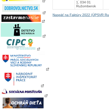
1, 034 01
Ružomberok
Naspäť na Faktúry 2022 (ÚPSVR R