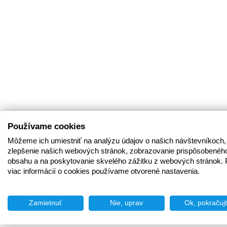
Používame cookies
Môžeme ich umiestniť na analýzu údajov o našich návštevníkoch,
zlepšenie našich webových stránok, zobrazovanie prispôsobenéh
obsahu a na poskytovanie skvelého zážitku z webových stránok. 
viac informácií o cookies používame otvorené nastavenia.
Zamietnuť
Nie, uprav
Ok, pokračuj