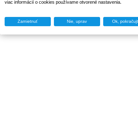
viac informácií o cookies používame otvorené nastavenia.
Zamietnuť
Nie, uprav
Ok, pokračuj