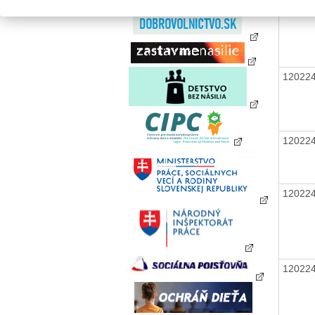
12022
12022
12022
12022