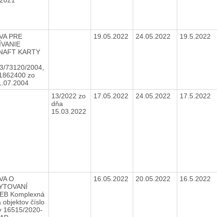
VA PRE
19.05.2022
24.05.2022
19.5.2022
ÍVANIE
NAFT KARTY
3/73120/2004,
11862400 zo
1.07.2004
13/2022 zo
17.05.2022
24.05.2022
17.5.2022
dňa
15.03.2022
VA O
16.05.2022
20.05.2022
16.5.2022
YTOVANÍ
EB Komplexná
 objektov číslo
y 16515/2020-