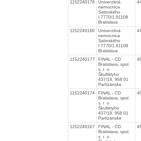
1152240178
Univerzitná
4
nemocnica
Satinského
I.7770/1,81108
Bratislava
1152240180
Univerzitná
4
nemocnica
Satinského
I.7770/1,81108
Bratislava
1152240177
FINAL - CD
4
Bratislava, spol.
s. r. o.
Škultétyho
437/18, 958 01
Partizánske
1152240174
FINAL - CD
4
Bratislava, spol.
s. r. o.
Škultétyho
437/18, 958 01
Partizánske
1152240167
FINAL - CD
4
Bratislava, spol.
s. r. o.