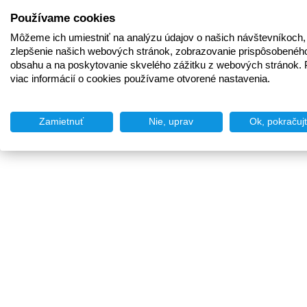
Používame cookies
Môžeme ich umiestniť na analýzu údajov o našich návštevníkoch,
zlepšenie našich webových stránok, zobrazovanie prispôsobenéh
obsahu a na poskytovanie skvelého zážitku z webových stránok. 
viac informácií o cookies používame otvorené nastavenia.
Zamietnuť
Nie, uprav
Ok, pokračuj