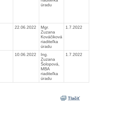
úradu
N
22.06.2022
Mgr.
1.7.2022
Zuzana
Kováčiková
riaditeľka
úradu
N
10.06.2022
Ing.
1.7.2022
Zuzana
Šolopová,
MBA
riaditeľka
úradu
Tlačiť