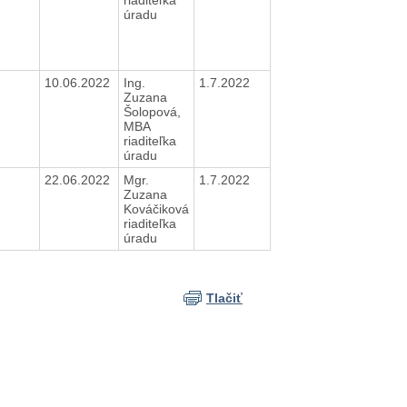
úradu
N
10.06.2022
Ing.
1.7.2022
Zuzana
Šolopová,
MBA
riaditeľka
úradu
N
22.06.2022
Mgr.
1.7.2022
Zuzana
Kováčiková
riaditeľka
úradu
Tlačiť