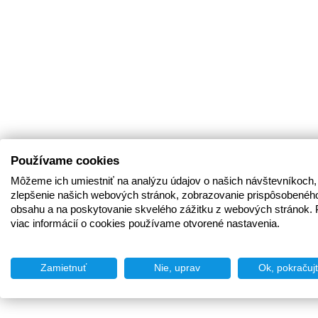
Používame cookies
Môžeme ich umiestniť na analýzu údajov o našich návštevníkoch,
zlepšenie našich webových stránok, zobrazovanie prispôsobenéh
obsahu a na poskytovanie skvelého zážitku z webových stránok. 
viac informácií o cookies používame otvorené nastavenia.
Zamietnuť
Nie, uprav
Ok, pokračuj