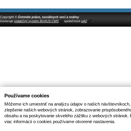
Copyright ©
Ústredie práce, sociálnych vecí a rodiny
Generuje
redakčný systém BUXUS CMS
spoločnosti
ui42
.
Používame cookies
Môžeme ich umiestniť na analýzu údajov o našich návštevníkoch,
zlepšenie našich webových stránok, zobrazovanie prispôsobenéh
obsahu a na poskytovanie skvelého zážitku z webových stránok. 
viac informácií o cookies používame otvorené nastavenia.