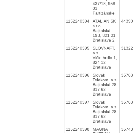
437/18, 958
01
Partizánske
1152240394
ATALIAN SK
4439
s.r.o.
Bajkalská
19B, 821 01
Bratislava 2
1152240395
SLOVNAFT,
3132
a.s.
Vlčie hrdlo 1,
824 12
Bratislava
1152240396
Slovak
3576
Telekom, a.s.
Bajkalská 28,
817 62
Bratislava
1152240397
Slovak
3576
Telekom, a.s.
Bajkalská 28,
817 62
Bratislava
1152240398
MAGNA
3574