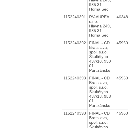
935 31
Horná Seč
1152240391
RV-AUREA
4634
s.r.o.
Hlavna 249,
935 31
Horná Seč
1152240392
FINAL - CD
4596
Bratsilava,
spol. s.r.o.
Škultétyho
437/18, 958
01
Partizánske
1152240393
FINAL - CD
4596
Bratsilava,
spol. s.r.o.
Škultétyho
437/18, 958
01
Partizánske
1152240393
FINAL - CD
4596
Bratsilava,
spol. s.r.o.
Škultétyho