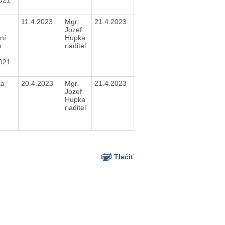
11.4.2023
Mgr.
21.4.2023
Jozef
ní
Hupka
h
riaditeľ
2021
ka
20.4.2023
Mgr.
21.4.2023
Jozef
Hupka
riaditeľ
Tlačiť