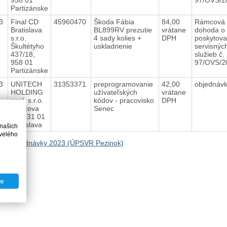
Partizánske
23
Final CD
45960470
Škoda Fábia
84,00
Rámcová
Bratislava
BL899RV prezutie
vrátane
dohoda o
s.r.o.
4 sady kolies +
DPH
poskytova
Škultétyho
uskladnenie
servisnýc
437/18,
služieb č.
958 01
97/OVS/
Partizánske
23
UNITECH
31353371
preprogramovanie
42,00
objednáv
HOLDING
užívateľských
vrátane
spol. s.r.o.
kódov - pracovisko
DPH
Vidlicova
Senec
14, 831 01
Bratislava
 našich
velého
na Objednávky 2023 (ÚPSVR Pezinok)
te