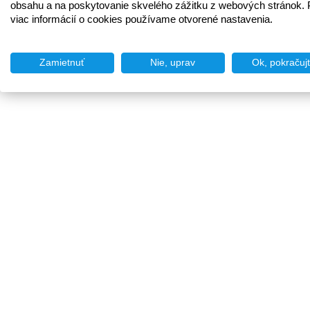
obsahu a na poskytovanie skvelého zážitku z webových stránok. 
viac informácií o cookies používame otvorené nastavenia.
Zamietnuť
Nie, uprav
Ok, pokračuj