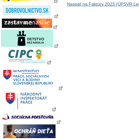
Naspäť na Faktúry 2023 (ÚPSVR Lev