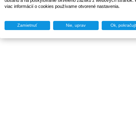
obsahu a na poskytovanie skvelého zážitku z webových stránok. 
viac informácií o cookies používame otvorené nastavenia.
Zamietnuť
Nie, uprav
Ok, pokračuj