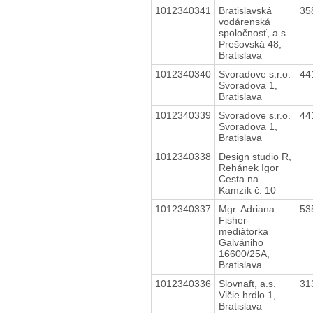
1012340341
Bratislavská
35
vodárenská
spoločnosť, a.s.
Prešovská 48,
Bratislava
1012340340
Svoradove s.r.o.
44
Svoradova 1,
Bratislava
1012340339
Svoradove s.r.o.
44
Svoradova 1,
Bratislava
1012340338
Design studio R,
Rehánek Igor
Cesta na
Kamzík č. 10
1012340337
Mgr. Adriana
53
Fisher-
mediátorka
Galvániho
16600/25A,
Bratislava
1012340336
Slovnaft, a.s.
31
Vlčie hrdlo 1,
Bratislava