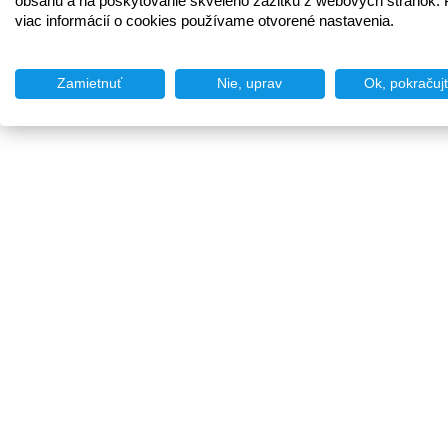
obsahu a na poskytovanie skvelého zážitku z webových stránok. 
viac informácií o cookies používame otvorené nastavenia.
Zamietnuť
Nie, uprav
Ok, pokračuj