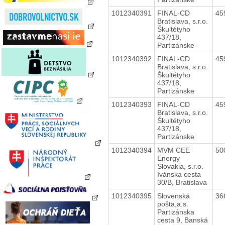
1012340391
FINAL-CD
45
Bratislava, s.r.o.
Škultétyho
437/18,
Partizánske
1012340392
FINAL-CD
45
Bratislava, s.r.o.
Škultétyho
437/18,
Partizánske
1012340393
FINAL-CD
45
Bratislava, s.r.o.
Škultétyho
437/18,
Partizánske
1012340394
MVM CEE
50
Energy
Slovakia, s.r.o.
Ivánska cesta
30/B, Bratislava
1012340395
Slovenská
36
pošta,a.s.
Partizánska
cesta 9, Banská