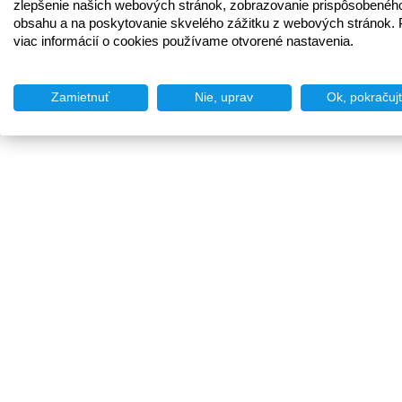
zlepšenie našich webových stránok, zobrazovanie prispôsobenéh
obsahu a na poskytovanie skvelého zážitku z webových stránok. 
viac informácií o cookies používame otvorené nastavenia.
Zamietnuť
Nie, uprav
Ok, pokračuj