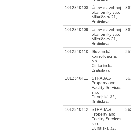
1012340408
Ústav stavebnej
36
ekonomiky s.r.o.
Miletičova 21,
Bratislava
1012340409
Ústav stavebnej
36
ekonomiky s.r.o.
Miletičova 21,
Bratislava
1012340410
Slovenská
35
konsolidačná,
a.s.
Cintorínska,
Bratislava
1012340411
STRABAG
36
Property and
Facility Services
s.r.o.
Dunajská 32,
Bratislava
1012340412
STRABAG
36
Property and
Facility Services
s.r.o.
Dunajská 32,