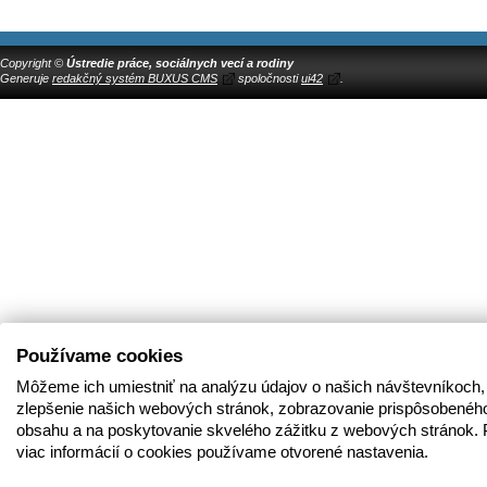
Copyright ©
Ústredie práce, sociálnych vecí a rodiny
Generuje
redakčný systém BUXUS CMS
spoločnosti
ui42
.
Používame cookies
Môžeme ich umiestniť na analýzu údajov o našich návštevníkoch,
zlepšenie našich webových stránok, zobrazovanie prispôsobenéh
obsahu a na poskytovanie skvelého zážitku z webových stránok. 
viac informácií o cookies používame otvorené nastavenia.