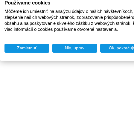
Používame cookies
Môžeme ich umiestniť na analýzu údajov o našich návštevníkoch,
zlepšenie našich webových stránok, zobrazovanie prispôsobenéh
obsahu a na poskytovanie skvelého zážitku z webových stránok. 
viac informácií o cookies používame otvorené nastavenia.
Zamietnuť
Nie, uprav
Ok, pokračuj