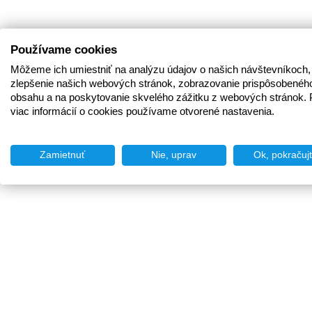
Používame cookies
Môžeme ich umiestniť na analýzu údajov o našich návštevníkoch,
zlepšenie našich webových stránok, zobrazovanie prispôsobenéh
obsahu a na poskytovanie skvelého zážitku z webových stránok. 
viac informácií o cookies používame otvorené nastavenia.
Zamietnuť
Nie, uprav
Ok, pokračuj