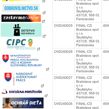
Bratislava spol.
s r.o.
Škultétyho
437/18, 958 01
Partizánske
OV0240029
FINAL-CD
45
Bratislava spol.
s r.o.
Škultétyho
437/18, 958 01
Partizánske
OV0240028
FINAL-CD
45
Bratislava spol.
s r.o.
Škultétyho
437/18, 958 01
Partizánske
OV0240027
FINAL-CD
45
Bratislava spol.
s r.o.
Škultétyho
437/18, 958 01
Partizánske
OV0240026
FINAL-CD
45
Bratislava spol.