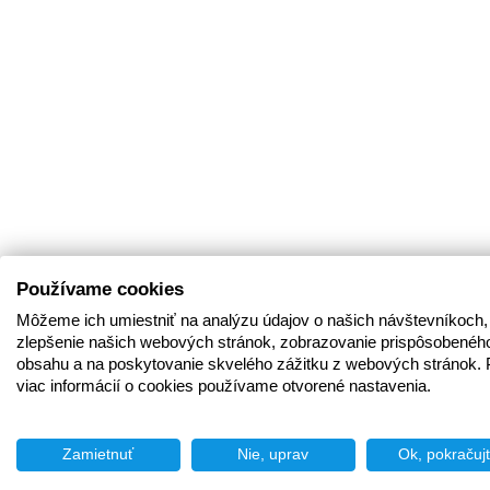
Používame cookies
Môžeme ich umiestniť na analýzu údajov o našich návštevníkoch,
zlepšenie našich webových stránok, zobrazovanie prispôsobenéh
obsahu a na poskytovanie skvelého zážitku z webových stránok. 
viac informácií o cookies používame otvorené nastavenia.
Zamietnuť
Nie, uprav
Ok, pokračuj