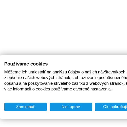
Používame cookies
Môžeme ich umiestniť na analýzu údajov o našich návštevníkoch,
zlepšenie našich webových stránok, zobrazovanie prispôsobenéh
obsahu a na poskytovanie skvelého zážitku z webových stránok. 
viac informácií o cookies používame otvorené nastavenia.
Zamietnuť
Nie, uprav
Ok, pokračuj