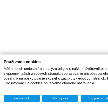
Používame cookies
Môžeme ich umiestniť na analýzu údajov o našich návštevníkoch,
zlepšenie našich webových stránok, zobrazovanie prispôsobenéh
obsahu a na poskytovanie skvelého zážitku z webových stránok. 
viac informácií o cookies používame otvorené nastavenia.
Zamietnuť
Nie, uprav
Ok, pokračuj