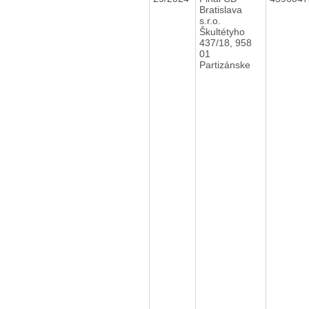
Bratislava
s.r.o.
Škultétyho
437/18, 958
01
Partizánske