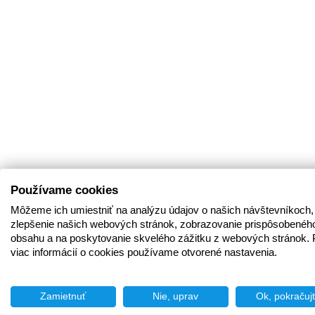
Používame cookies
Môžeme ich umiestniť na analýzu údajov o našich návštevníkoch,
zlepšenie našich webových stránok, zobrazovanie prispôsobenéh
obsahu a na poskytovanie skvelého zážitku z webových stránok. 
viac informácií o cookies používame otvorené nastavenia.
Zamietnuť
Nie, uprav
Ok, pokračuj