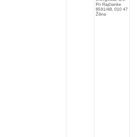
Pri Rajčianke
8591/4B, 010 47
Žilina