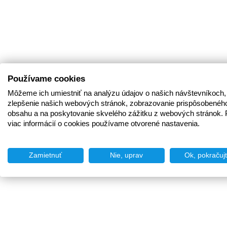
Používame cookies
Môžeme ich umiestniť na analýzu údajov o našich návštevníkoch,
zlepšenie našich webových stránok, zobrazovanie prispôsobenéh
obsahu a na poskytovanie skvelého zážitku z webových stránok. 
viac informácií o cookies používame otvorené nastavenia.
Zamietnuť
Nie, uprav
Ok, pokračuj