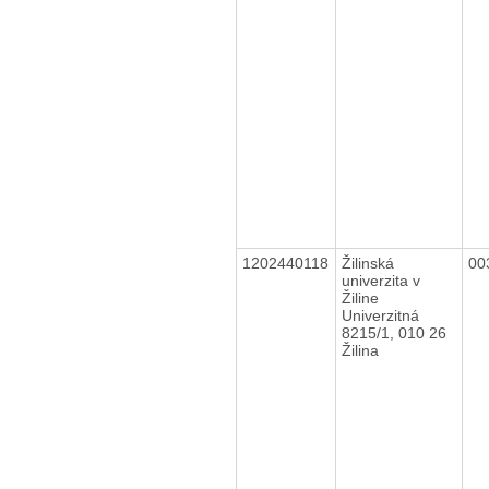
1202440118
Žilinská
00
univerzita v
Žiline
Univerzitná
8215/1, 010 26
Žilina