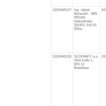
1202440127
Ing. Jakub
42
Moravčík - SBS
PEGAS
Saleziánska
2618/3, 010 01
Žilina
1202440126
SLOVNAFT, a.s.
31
Vlčie hrdlo 1,
824 12
Bratislava