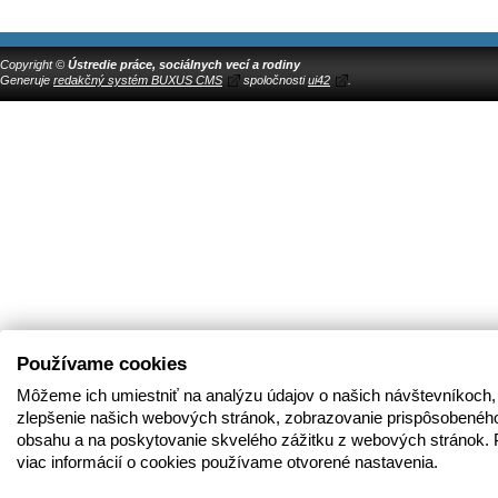
Copyright ©
Ústredie práce, sociálnych vecí a rodiny
Generuje
redakčný systém BUXUS CMS
spoločnosti
ui42
.
Používame cookies
Môžeme ich umiestniť na analýzu údajov o našich návštevníkoch,
zlepšenie našich webových stránok, zobrazovanie prispôsobenéh
obsahu a na poskytovanie skvelého zážitku z webových stránok. 
viac informácií o cookies používame otvorené nastavenia.