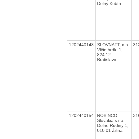
Dolný Kubín
1202440148
SLOVNAFT, a.s.
31
Vlčie hrdlo 1,
824 12
Bratislava
1202440154
ROBINCO
31
Slovakia s.r.o.
Dolné Rudiny 1,
010 01 Žilina