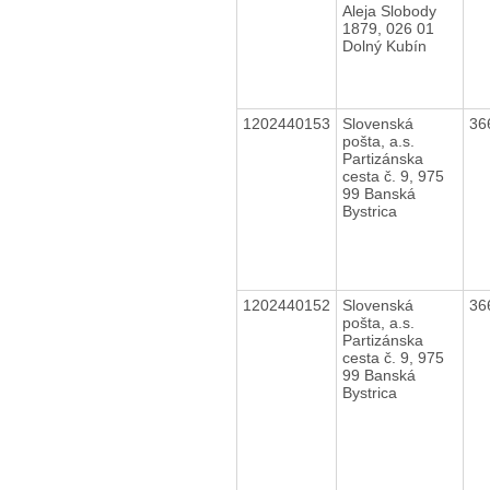
Aleja Slobody
1879, 026 01
Dolný Kubín
1202440153
Slovenská
36
pošta, a.s.
Partizánska
cesta č. 9, 975
99 Banská
Bystrica
1202440152
Slovenská
36
pošta, a.s.
Partizánska
cesta č. 9, 975
99 Banská
Bystrica