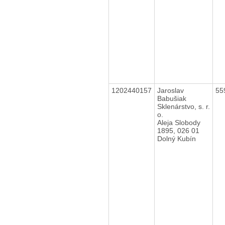
1202440157
Jaroslav
55
Babušiak
Sklenárstvo, s. r.
o.
Aleja Slobody
1895, 026 01
Dolný Kubín