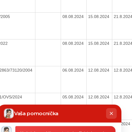
/2005
08.08.2024
15.08.2024
21.8.202
2022
08.08.2024
15.08.2024
21.8.202
2863/73120/2004
06.08.2024
12.08.2024
12.8.202
1/OVS/2024
05.08.2024
12.08.2024
12.8.202
hatbot
íše
Vaša pomocníčka
2009, dodatok č.
06.08.2024
12.07.2024
6.8.2024