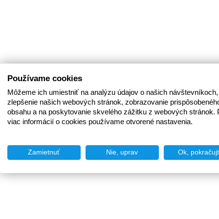
Používame cookies
Môžeme ich umiestniť na analýzu údajov o našich návštevníkoch,
zlepšenie našich webových stránok, zobrazovanie prispôsobenéh
obsahu a na poskytovanie skvelého zážitku z webových stránok. 
viac informácií o cookies používame otvorené nastavenia.
Zamietnuť
Nie, uprav
Ok, pokračuj