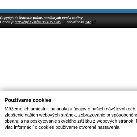
Copyright ©
Ústredie práce, sociálnych vecí a rodiny
Generuje
redakčný systém BUXUS CMS
spoločnosti
ui42
.
Používame cookies
Môžeme ich umiestniť na analýzu údajov o našich návštevníkoch,
zlepšenie našich webových stránok, zobrazovanie prispôsobenéh
obsahu a na poskytovanie skvelého zážitku z webových stránok. 
viac informácií o cookies používame otvorené nastavenia.