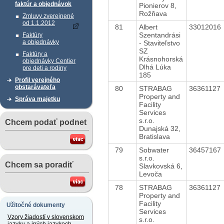
faktúr a objednávok
Pionierov 8,
Rožňava
Zmluvy zverejnené
od 1.1.2012
81
Albert
33012016
Szentandrási
Faktúry
a objednávky
- Staviteľstvo
SZ
Faktúry a
Krásnohorská
objednávky Centier
Dlhá Lúka
pre deti a rodiny
185
Profil verejného
obstarávateľa
80
STRABAG
36361127
Property and
Správa majetku
Facility
Services
s.r.o.
Chcem podať podnet
Dunajská 32,
Bratislava
79
Sobwater
36457167
s.r.o.
Chcem sa poradiť
Slavkovská 6,
Levoča
78
STRABAG
36361127
Property and
Facility
Užitočné dokumenty
Services
Vzory žiadostí v slovenskom
s.r.o.