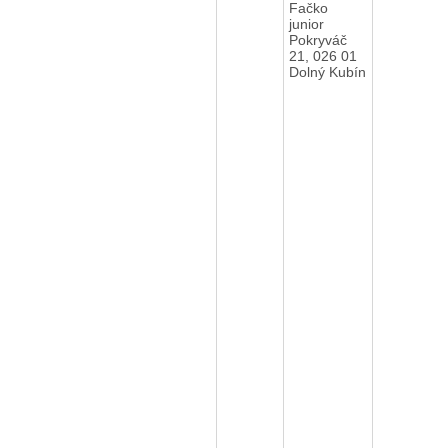
Fačko
junior
Pokryváč
21, 026 01
Dolný Kubín