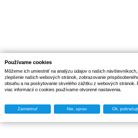
Používame cookies
Môžeme ich umiestniť na analýzu údajov o našich návštevníkoch,
zlepšenie našich webových stránok, zobrazovanie prispôsobenéh
obsahu a na poskytovanie skvelého zážitku z webových stránok. 
viac informácií o cookies používame otvorené nastavenia.
Zamietnuť
Nie, uprav
Ok, pokračuj