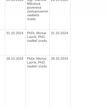
Mikulová
poverená
zastupovaním
riaditeľa
úradu
31.10.2024
PhDr. Michal
31.10.2024
Lavrík, PhD.
riaditeľ úradu
28.10.2024
PhDr. Michal
28.10.2024
Lavrík, PhD.
riaditeľ úradu