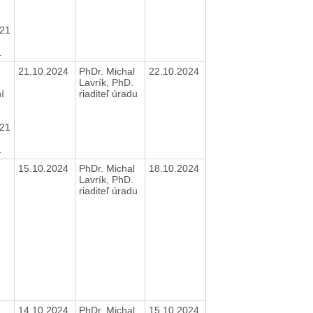
21
21
21.10.2024
PhDr. Michal
22.10.2024
Lavrík, PhD.
í
riaditeľ úradu
21
21
15.10.2024
PhDr. Michal
18.10.2024
Lavrík, PhD.
riaditeľ úradu
14.10.2024
PhDr. Michal
15.10.2024