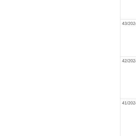
43/20
42/20
41/20