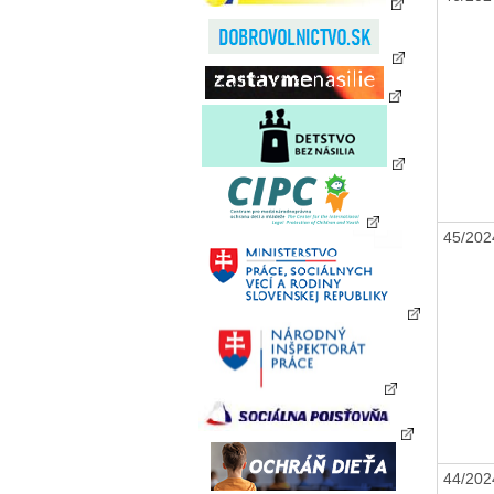
45/20
44/20