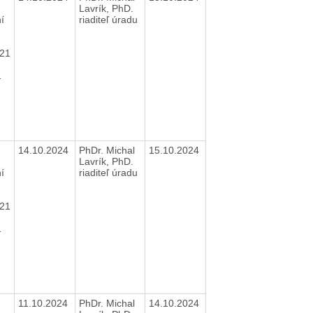
Lavrík, PhD.
í
riaditeľ úradu
21
21
14.10.2024
PhDr. Michal
15.10.2024
Lavrík, PhD.
í
riaditeľ úradu
21
21
11.10.2024
PhDr. Michal
14.10.2024