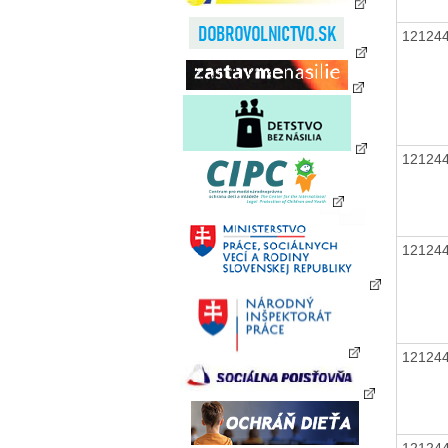
12124
12124
12124
12124
12124