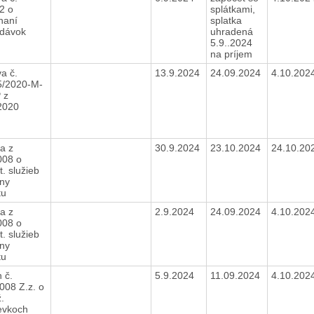
2 o
splátkami,
haní
splatka
dávok
uhradená
5.9..2024
na príjem
a č.
13.9.2024
24.09.2024
4.10.202
5/2020-M-
 z
.2020
a z
30.9.2024
23.10.2024
24.10.20
008 o
t. služieb
ny
tu
a z
2.9.2024
24.09.2024
4.10.202
008 o
t. služieb
ny
tu
 č.
5.9.2024
11.09.2024
4.10.202
008 Z.z. o
.
evkoch