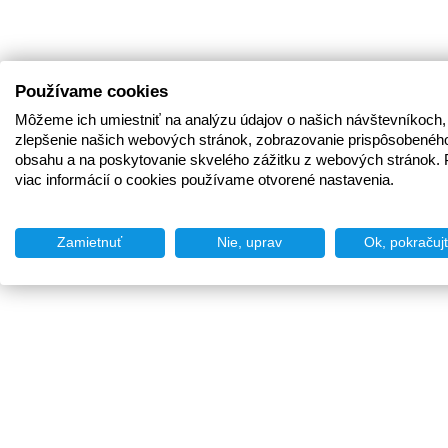
Používame cookies
Môžeme ich umiestniť na analýzu údajov o našich návštevníkoch,
zlepšenie našich webových stránok, zobrazovanie prispôsobenéh
obsahu a na poskytovanie skvelého zážitku z webových stránok. 
viac informácií o cookies používame otvorené nastavenia.
Zamietnuť
Nie, uprav
Ok, pokračuj