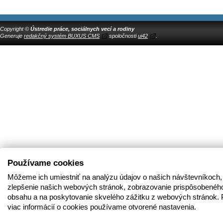
Copyright ©
Ústredie práce, sociálnych vecí a rodiny
Generuje
redakčný systém BUXUS CMS
spoločnosti
ui42
.
Používame cookies
Môžeme ich umiestniť na analýzu údajov o našich návštevníkoch,
zlepšenie našich webových stránok, zobrazovanie prispôsobenéh
obsahu a na poskytovanie skvelého zážitku z webových stránok. 
viac informácií o cookies používame otvorené nastavenia.