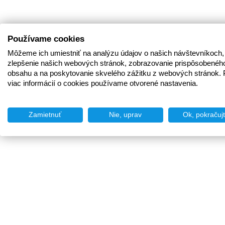
Používame cookies
Môžeme ich umiestniť na analýzu údajov o našich návštevníkoch,
zlepšenie našich webových stránok, zobrazovanie prispôsobenéh
obsahu a na poskytovanie skvelého zážitku z webových stránok. 
viac informácií o cookies používame otvorené nastavenia.
Zamietnuť
Nie, uprav
Ok, pokračuj