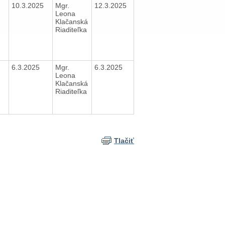
10.3.2025
Mgr.
12.3.2025
Leona
Klačanská
Riaditeľka
6.3.2025
Mgr.
6.3.2025
Leona
Klačanská
Riaditeľka
Tlačiť