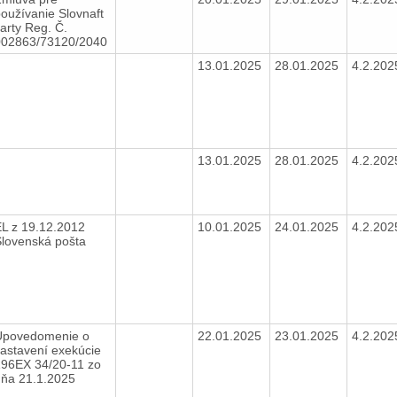
oužívanie Slovnaft
arty Reg. Č.
002863/73120/2040
13.01.2025
28.01.2025
4.2.20
13.01.2025
28.01.2025
4.2.20
L z 19.12.2012
10.01.2025
24.01.2025
4.2.20
Slovenská pošta
Upovedomenie o
22.01.2025
23.01.2025
4.2.20
astavení exekúcie
196EX 34/20-11 zo
dňa 21.1.2025