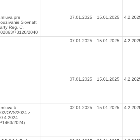
Zmluva pre
07.01.2025
15.01.2025
4.2.20
oužívanie Slovnaft
arty Reg. Č.
002863/73120/2040
07.01.2025
15.01.2025
4.2.20
07.01.2025
15.01.2025
4.2.20
mluva č.
02.01.2025
15.01.2025
4.2.20
202/OVS/2024 z
30.4.2024
(P1463/2024)