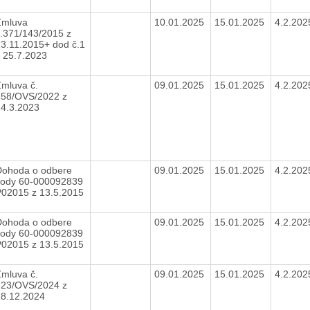
Zmluva
10.01.2025
15.01.2025
4.2.20
.371/143/2015 z
3.11.2015+ dod č.1
z 25.7.2023
mluva č.
09.01.2025
15.01.2025
4.2.20
458/OVS/2022 z
24.3.2023
Dohoda o odbere
09.01.2025
15.01.2025
4.2.20
vody 60-000092839
P02015 z 13.5.2015
Dohoda o odbere
09.01.2025
15.01.2025
4.2.20
vody 60-000092839
P02015 z 13.5.2015
mluva č.
09.01.2025
15.01.2025
4.2.20
323/OVS/2024 z
18.12.2024