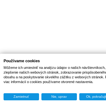
Používame cookies
Môžeme ich umiestniť na analýzu údajov o našich návštevníkoch,
zlepšenie našich webových stránok, zobrazovanie prispôsobenéh
obsahu a na poskytovanie skvelého zážitku z webových stránok. 
viac informácií o cookies používame otvorené nastavenia.
Zamietnuť
Nie, uprav
Ok, pokračuj