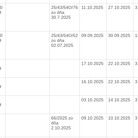
00
25/43/54O/76
11.10.2025
27.10.2025
3
H
zo dňa
30.7.2025
00
25/43/54O/52
09.09.2025
30.09.2025
1
H
zo dňa
02.07.2025
17.10.2025
22.10.2025
3
H
16.10.2025
22.10.2025
3
H
03.10.2025
14.10.2025
3
H
66/2025 zo
09.10.2025
10.10.2025
3
dňa
2.10.2025