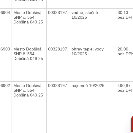
06904
Mesto Dobšiná
00328197
vodné, stočné
30,13
SNP č. 554,
10/2025
bez DP
Dobšiná 049 25
06903
Mesto Dobšiná
00328197
ohrev teplej vody
20,00
SNP č. 554,
10/2025
bez DP
Dobšiná 049 25
06902
Mesto Dobšiná
00328197
nájomné 10/2025
490,87
SNP č. 554,
bez DP
Dobšiná 049 25
C
p