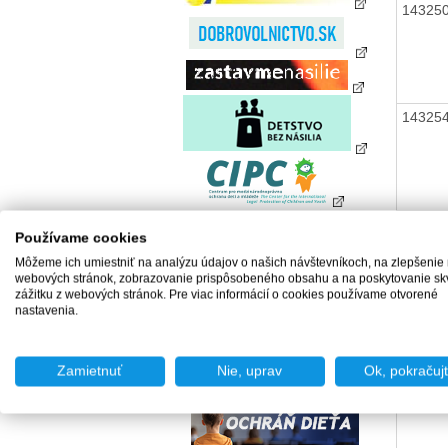
14325
14325
14325
Používame cookies
Môžeme ich umiestniť na analýzu údajov o našich návštevníkoch, na zlepšenie
webových stránok, zobrazovanie prispôsobeného obsahu a na poskytovanie sk
zážitku z webových stránok. Pre viac informácií o cookies používame otvorené
14325
nastavenia.
Zamietnuť
Nie, uprav
Ok, pokračuj
14325