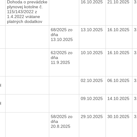
0
Dohoda o prevádzke
16.10.2025
21.10.2025
3
plynovej kotolne č.
115/143/2022 z
1.4.2022 vrátane
platných dodatkov
68/2025 zo
13.10.2025
16.10.2025
3
dňa
13.10.2025
62/2025 zo
10.10.2025
16.10.2025
3
dňa
11.9.2025
02.10.2025
06.10.2025
3
H
09.10.2025
14.10.2025
3
H
7
58/2025 zo
29.10.2025
30.10.2025
3
dňa
20.8.2025