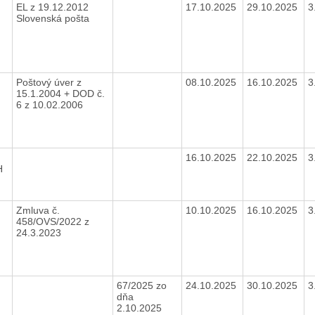
EL z 19.12.2012
17.10.2025
29.10.2025
3
Slovenská pošta
Poštový úver z
08.10.2025
16.10.2025
3
15.1.2004 + DOD č.
6 z 10.02.2006
16.10.2025
22.10.2025
3
H
9
Zmluva č.
10.10.2025
16.10.2025
3
458/OVS/2022 z
24.3.2023
67/2025 zo
24.10.2025
30.10.2025
3
dňa
2.10.2025