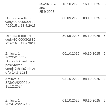
65/2025 zo
13.10.2025
16.10.2025
3
dňa
25.9.2025
Dohoda o odbere
30.09.2025
08.10.2025
3
vody 60-000092839
P02015 z 13.5.2015
Dohoda o odbere
30.09.2025
08.10.2025
3
vody 60-000092839
P02015 z 13.5.2015
Zmluva č.
06.10.2025
08.10.2025
3
2029524993 -
Dodatok k zmluve o
poskytovaní
verejných služieb zo
dňa 14.5.2024
Zmluva č.
03.10.2025
08.10.2025
3
323/OVS/2024 z
18.12.2024
8
Zmluva č.
01.10.2025
08.10.2025
3
202/OVS/2024 z