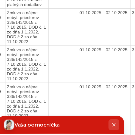
platných dodatkov
Zmluva o nájme
01.10.2025
02.10.2025
3
H
nebyt. priestorov
336/143/2015 z
7.10.2015, DOD č. 1
zo dňa 1.1.2022,
DOD č.2 zo dňa
11.10.2022
Zmluva o nájme
01.10.2025
02.10.2025
3
H
nebyt. priestorov
336/143/2015 z
7.10.2015, DOD č. 1
zo dňa 1.1.2022,
DOD č.2 zo dňa
11.10.2022
Zmluva o nájme
01.10.2025
02.10.2025
3
H
nebyt. priestorov
336/143/2015 z
7.10.2015, DOD č. 1
zo dňa 1.1.2022,
DOD č.2 zo dňa
11.10.2022,
hatbot
Oznámenie o zmene
íše
Vaša pomocníčka
výšky nájomného o
mieru inflácie za rok
2020-2024