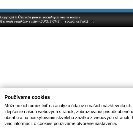
Copyright ©
Ústredie práce, sociálnych vecí a rodiny
Generuje
redakčný systém BUXUS CMS
spoločnosti
ui42
.
Používame cookies
Môžeme ich umiestniť na analýzu údajov o našich návštevníkoch,
zlepšenie našich webových stránok, zobrazovanie prispôsobenéh
obsahu a na poskytovanie skvelého zážitku z webových stránok. 
viac informácií o cookies používame otvorené nastavenia.