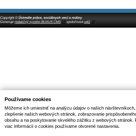
Copyright ©
Ústredie práce, sociálnych vecí a rodiny
Generuje
redakčný systém BUXUS CMS
spoločnosti
ui42
.
Používame cookies
Môžeme ich umiestniť na analýzu údajov o našich návštevníkoch,
zlepšenie našich webových stránok, zobrazovanie prispôsobenéh
obsahu a na poskytovanie skvelého zážitku z webových stránok. 
viac informácií o cookies používame otvorené nastavenia.