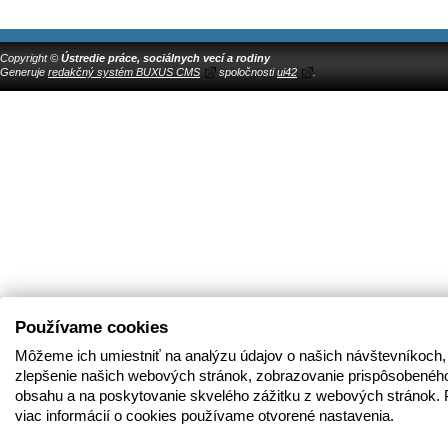
Copyright ©
Ústredie práce, sociálnych vecí a rodiny
Generuje
redakčný systém BUXUS CMS
spoločnosti
ui42
.
Používame cookies
Môžeme ich umiestniť na analýzu údajov o našich návštevníkoch,
zlepšenie našich webových stránok, zobrazovanie prispôsobenéh
obsahu a na poskytovanie skvelého zážitku z webových stránok. 
viac informácií o cookies používame otvorené nastavenia.