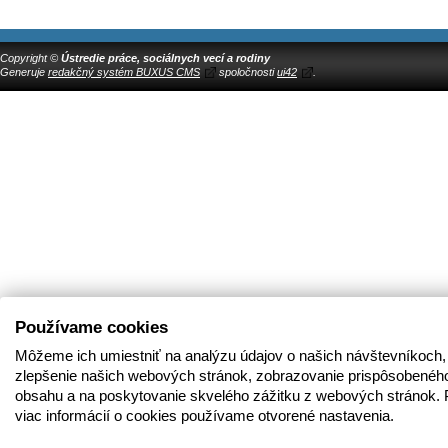
Copyright ©
Ústredie práce, sociálnych vecí a rodiny
Generuje
redakčný systém BUXUS CMS
spoločnosti
ui42
.
Používame cookies
Môžeme ich umiestniť na analýzu údajov o našich návštevníkoch,
zlepšenie našich webových stránok, zobrazovanie prispôsobenéh
obsahu a na poskytovanie skvelého zážitku z webových stránok. 
viac informácií o cookies používame otvorené nastavenia.