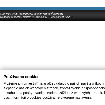
Copyright ©
Ústredie práce, sociálnych vecí a rodiny
Generuje
redakčný systém BUXUS CMS
spoločnosti
ui42
.
Používame cookies
Môžeme ich umiestniť na analýzu údajov o našich návštevníkoch,
zlepšenie našich webových stránok, zobrazovanie prispôsobenéh
obsahu a na poskytovanie skvelého zážitku z webových stránok. 
viac informácií o cookies používame otvorené nastavenia.