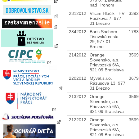
nad Hronom
2312012
Viliam Hláčik - HV
339
Fučíkova 7, 977
01 Brezno
2342012
Boris Sochora
178
Tisovská cesta
29, 977 01
Brezno
2142012
Orange
356
Slovensko, a.s.
Prievozská 6/A,
821 09 Bratislava
2202012
Mýval,s.r.o.
367
Rázusova 13, 977
01 Brezno
2132012
Orange
356
Slovensko, a.s.
Prievozská 6/A,
821 09 Bratislava
2122012
Orange
356
Slovensko, a.s.
Prievozská 6/A,
821 09 Bratislava