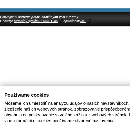
Copyright ©
Ústredie práce, sociálnych vecí a rodiny
Generuje
redakčný systém BUXUS CMS
spoločnosti
ui42
.
Používame cookies
Môžeme ich umiestniť na analýzu údajov o našich návštevníkoch,
zlepšenie našich webových stránok, zobrazovanie prispôsobenéh
obsahu a na poskytovanie skvelého zážitku z webových stránok. 
viac informácií o cookies používame otvorené nastavenia.