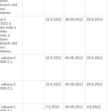
dzaní
dových vôd
nou
izáciou
a č.
21.5.2012
30.05.2012
25.6.2012
/2011 o
vke vody z
ného
vodu a
dzaní
dových vôd
nou
izáciou
 zákona č.
10.5.2012
06.06.2012
25.6.2012
2008 Z.z.
 zákona č.
10.5.2012
06.06.2012
25.6.2012
2008 Z.z.
 zákona č.
7.5.2012
30.05.2012
4.6.2012
2008 Z.z.