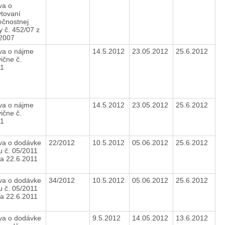
va o
tovaní
ečnostnej
y č. 452/07 z
.2007
va o nájme
14.5.2012
23.05.2012
25.6.2012
vične č.
11
va o nájme
14.5.2012
23.05.2012
25.6.2012
vične č.
11
va o dodávke
22/2012
10.5.2012
05.06.2012
25.6.2012
u č. 05/2011
ňa 22.6.2011
va o dodávke
34/2012
10.5.2012
05.06.2012
25.6.2012
u č. 05/2011
ňa 22.6.2011
va o dodávke
9.5.2012
14.05.2012
13.6.2012