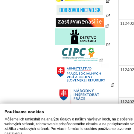
11240
11240
11240
Používame cookies
Môžeme ich umiestniť na analýzu údajov o našich návštevníkoch, na zlepšenie
webových stránok, zobrazovanie prispôsobeného obsahu a na poskytovanie sk
11240
zážitku z webových stránok. Pre viac informácií o cookies používame otvorené
nastavenia.