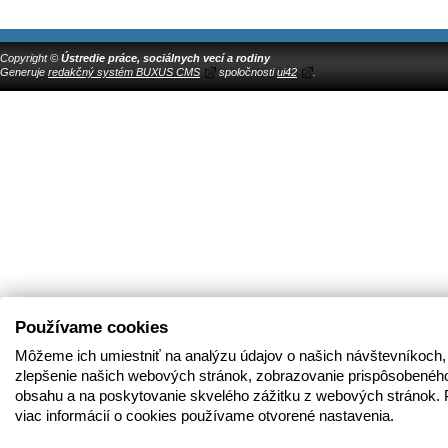
Copyright ©
Ústredie práce, sociálnych vecí a rodiny
Generuje
redakčný systém BUXUS CMS
spoločnosti
ui42
.
Používame cookies
Môžeme ich umiestniť na analýzu údajov o našich návštevníkoch,
zlepšenie našich webových stránok, zobrazovanie prispôsobenéh
obsahu a na poskytovanie skvelého zážitku z webových stránok. 
viac informácií o cookies používame otvorené nastavenia.